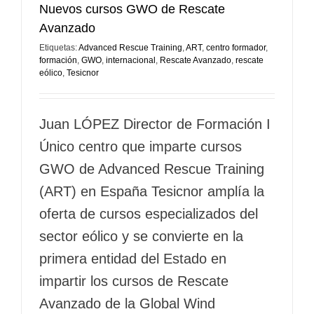
Nuevos cursos GWO de Rescate
Avanzado
Etiquetas:
Advanced Rescue Training
,
ART
,
centro formador
,
formación
,
GWO
,
internacional
,
Rescate Avanzado
,
rescate
eólico
,
Tesicnor
Juan LÓPEZ Director de Formación I
Único centro que imparte cursos
GWO de Advanced Rescue Training
(ART) en España Tesicnor amplía la
oferta de cursos especializados del
sector eólico y se convierte en la
primera entidad del Estado en
impartir los cursos de Rescate
Avanzado de la Global Wind