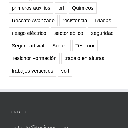
primeros auxilios
prl
Quimicos
Rescate Avanzado
resistencia
Riadas
riesgo eléctrico
sector eólico
seguridad
Seguridad vial
Sorteo
Tesicnor
Tesicnor Formación
trabajo en alturas
trabajos verticales
volt
CONTACTO
contacto@tesicnor.com