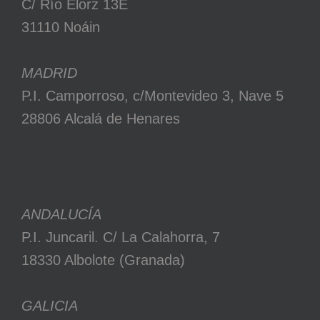
C/ Río Elorz 13E
31110 Noáin
MADRID
P.I. Camporroso, c/Montevideo 3, Nave 5
28806 Alcalá de Henares
ANDALUCÍA
P.I. Juncaril. C/ La Calahorra, 7
18330 Albolote (Granada)
GALICIA