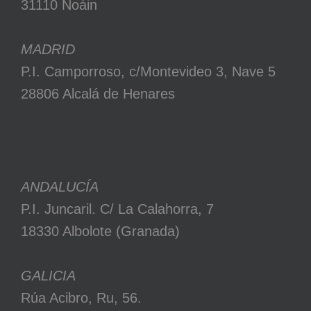
31110 Noáin
MADRID
P.I. Camporroso, c/Montevideo 3, Nave 5
28806 Alcalá de Henares
ANDALUCÍA
P.I. Juncaril. C/ La Calahorra, 7
18330 Albolote (Granada)
GALICIA
Rúa Acibro, Ru, 56.