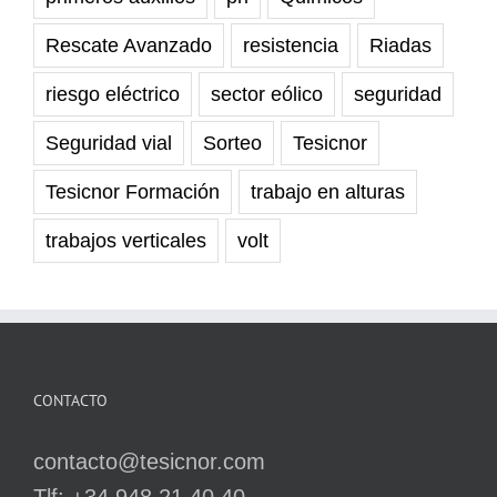
Rescate Avanzado
resistencia
Riadas
riesgo eléctrico
sector eólico
seguridad
Seguridad vial
Sorteo
Tesicnor
Tesicnor Formación
trabajo en alturas
trabajos verticales
volt
CONTACTO
contacto@tesicnor.com
Tlf: +34 948 21 40 40