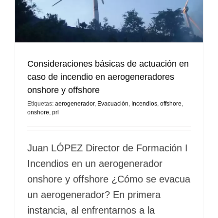
Consideraciones básicas de actuación en
caso de incendio en aerogeneradores
onshore y offshore
Etiquetas:
aerogenerador
,
Evacuación
,
Incendios
,
offshore
,
onshore
,
prl
Juan LÓPEZ Director de Formación I
Incendios en un aerogenerador
onshore y offshore ¿Cómo se evacua
un aerogenerador? En primera
instancia, al enfrentarnos a la