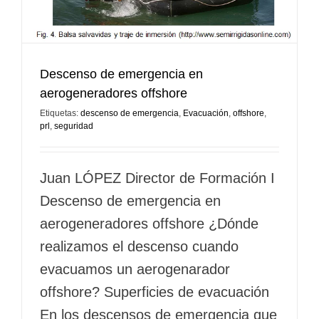
Descenso de emergencia en
aerogeneradores offshore
Etiquetas:
descenso de emergencia
,
Evacuación
,
offshore
,
prl
,
seguridad
Juan LÓPEZ Director de Formación I
Descenso de emergencia en
aerogeneradores offshore ¿Dónde
realizamos el descenso cuando
evacuamos un aerogenarador
offshore? Superficies de evacuación
En los descensos de emergencia que