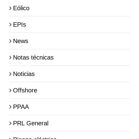
Eólico
EPIs
News
Notas técnicas
Noticias
Offshore
PPAA
PRL General