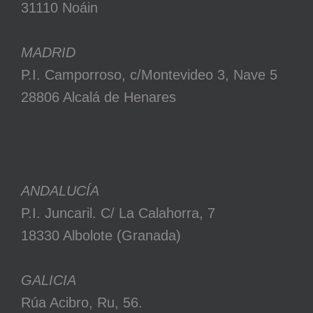
31110 Noáin
MADRID
P.I. Camporroso, c/Montevideo 3, Nave 5
28806 Alcalá de Henares
ANDALUCÍA
P.I. Juncaril. C/ La Calahorra, 7
18330 Albolote (Granada)
GALICIA
Rúa Acibro, Ru, 56.