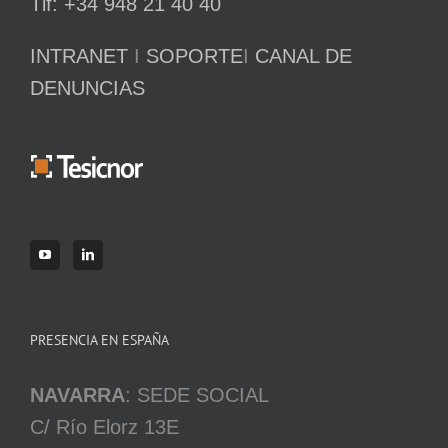
Tlf: +34 948 21 40 40
INTRANET
I
SOPORTE
I
CANAL DE
DENUNCIAS
PRESENCIA EN ESPAÑA
NAVARRA
: SEDE SOCIAL
C/ Río Elorz 13E