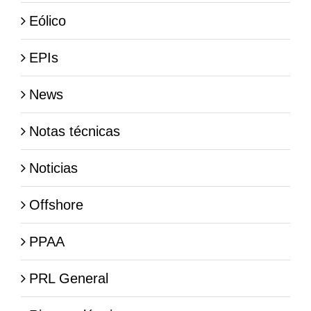
Eólico
EPIs
News
Notas técnicas
Noticias
Offshore
PPAA
PRL General