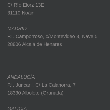
C/ Río Elorz 13E
31110 Noáin
MADRID
P.I. Camporroso, c/Montevideo 3, Nave 5
28806 Alcalá de Henares
ANDALUCÍA
P.I. Juncaril. C/ La Calahorra, 7
18330 Albolote (Granada)
GALICIA