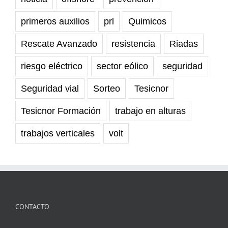
primeros auxilios
prl
Quimicos
Rescate Avanzado
resistencia
Riadas
riesgo eléctrico
sector eólico
seguridad
Seguridad vial
Sorteo
Tesicnor
Tesicnor Formación
trabajo en alturas
trabajos verticales
volt
CONTACTO