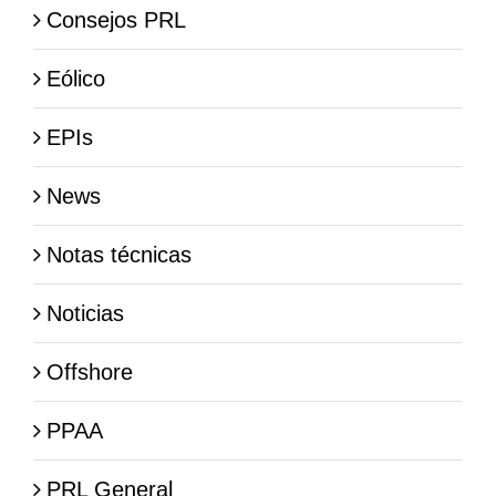
Consejos PRL
Eólico
EPIs
News
Notas técnicas
Noticias
Offshore
PPAA
PRL General