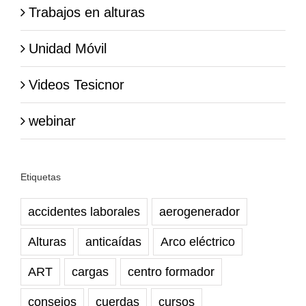
Trabajos en alturas
Unidad Móvil
Videos Tesicnor
webinar
Etiquetas
accidentes laborales
aerogenerador
Alturas
anticaídas
Arco eléctrico
ART
cargas
centro formador
consejos
cuerdas
cursos