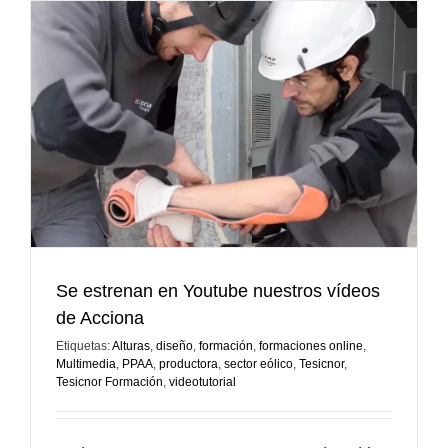
reposaca
Se estrenan en Youtube nuestros vídeos
de Acciona
Etiquetas:
Alturas
,
diseño
,
formación
,
formaciones online
,
Multimedia
,
PPAA
,
productora
,
sector eólico
,
Tesicnor
,
Tesicnor Formación
,
videotutorial