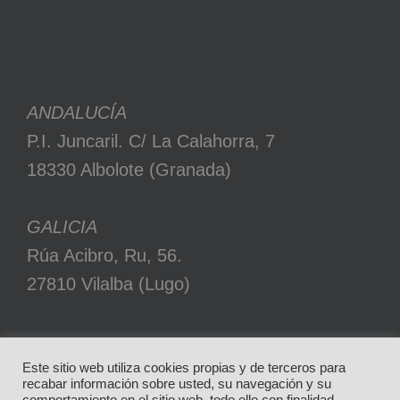
ANDALUCÍA
P.I. Juncaril. C/ La Calahorra, 7
18330 Albolote (Granada)
GALICIA
Rúa Acibro, Ru, 56.
27810 Vilalba (Lugo)
Este sitio web utiliza cookies propias y de terceros para
recabar información sobre usted, su navegación y su