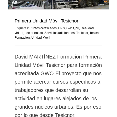
Primera Unidad Móvil Tesicnor
Etiquetas:
Cursos certificados
,
EPIs
,
GWO
,
prl
,
Realidad
virtual
,
sector eólico
,
Servicios adicionales
,
Tesicnor
,
Tesicnor
Formación
,
Unidad Móvil
David MARTÍNEZ Formación Primera
Unidad Móvil Tesicnor para formación
acreditada GWO El proyecto que nos
permite acercar cursos específicos a
trabajadores que desarrollan su
actividad en lugares alejados de los
grandes núcleos urbanos. Es por eso
por lo que desde Tesicnor,