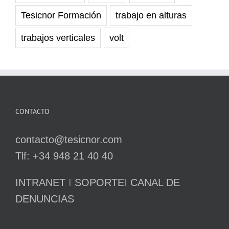
Tesicnor Formación
trabajo en alturas
trabajos verticales
volt
CONTACTO
contacto@tesicnor.com
Tlf: +34 948 21 40 40
INTRANET
I
SOPORTE
I
CANAL DE
DENUNCIAS