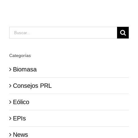
Buscar:
Categorías
Biomasa
Consejos PRL
Eólico
EPIs
News