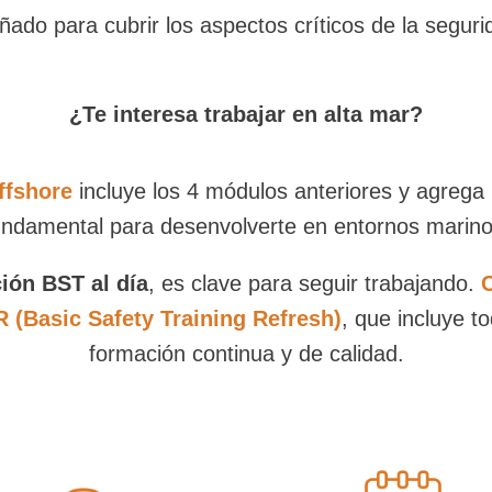
ado para cubrir los aspectos críticos de la segurid
¿Te interesa trabajar en alta mar?
ffshore
incluye los 4 módulos anteriores y agrega
undamental para desenvolverte en entornos marino
ión BST al día
, es clave para seguir trabajando.
 (Basic
Safety
Tr
aining Refresh)
, que incluye t
formación continua y de calidad.