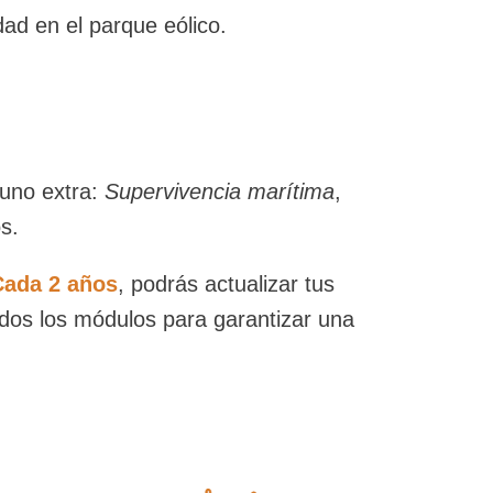
ad en el parque eólico.
 uno extra:
Supervivencia marítima
,
s.
Cada 2 años
, podrás actualizar tus
odos los módulos para garantizar una