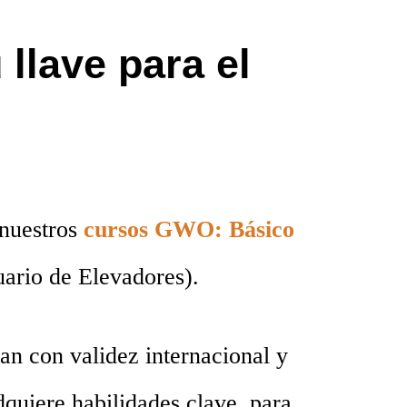
u llave para el
 nuestros
cursos GWO: Básico
ario de Elevadores).
tan con validez internacional y
dquiere habilidades clave
, para