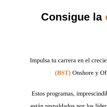
Consigue la
Impulsa tu carrera en el creci
(BST)
Onshore y Of
Estos programas, imprescindibl
están respaldados por los líder