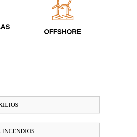
LAS
OFFSHORE
XILIOS
 INCENDIOS