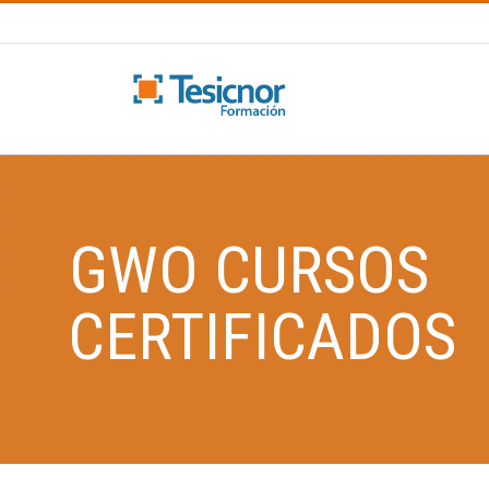
Saltar
al
contenido
GWO CURSOS
CERTIFICADOS