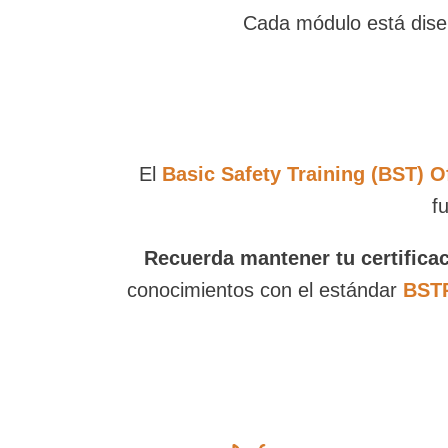
Cada módulo está diseñ
El
Basic Safety Training (BST) O
f
Recuerda mantener tu certificac
conocimientos con el estándar
BSTR