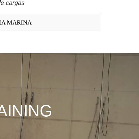
de cargas
IA MARINA
AINING