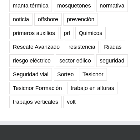
manta térmica
mosquetones
normativa
noticia
offshore
prevención
primeros auxilios
prl
Quimicos
Rescate Avanzado
resistencia
Riadas
riesgo eléctrico
sector eólico
seguridad
Seguridad vial
Sorteo
Tesicnor
Tesicnor Formación
trabajo en alturas
trabajos verticales
volt