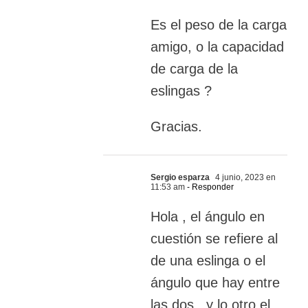
Es el peso de la carga
amigo, o la capacidad
de carga de la
eslingas ?
Gracias.
Sergio esparza
4 junio, 2023 en
11:53 am
- Responder
Hola , el ángulo en
cuestión se refiere al
de una eslinga o el
ángulo que hay entre
las dos ,,y lo otro el