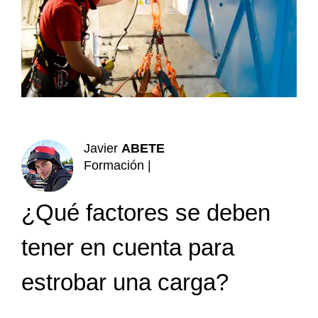
más
grande
Javier
ABETE
Formación |
¿Qué factores se deben
tener en cuenta para
estrobar una carga?