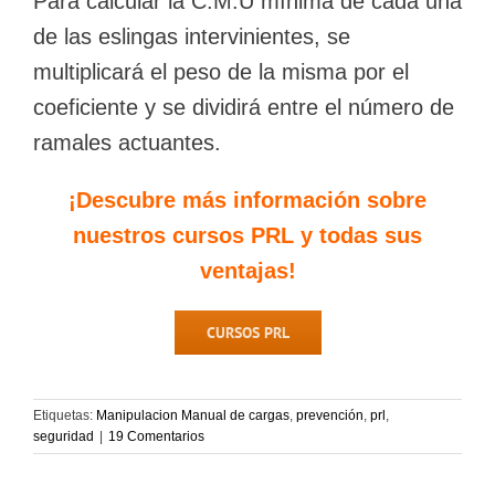
Para calcular la C.M.U mínima de cada una
de las eslingas intervinientes, se
multiplicará el peso de la misma por el
coeficiente y se dividirá entre el número de
ramales actuantes.
¡Descubre más información sobre
nuestros cursos PRL y todas sus
ventajas!
CURSOS PRL
Etiquetas:
Manipulacion Manual de cargas
,
prevención
,
prl
,
seguridad
|
19 Comentarios