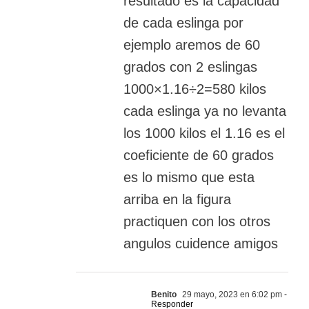
resultado es la capacidad
de cada eslinga por
ejemplo aremos de 60
grados con 2 eslingas
1000×1.16÷2=580 kilos
cada eslinga ya no levanta
los 1000 kilos el 1.16 es el
coeficiente de 60 grados
es lo mismo que esta
arriba en la figura
practiquen con los otros
angulos cuidence amigos
Benito
29 mayo, 2023 en 6:02 pm
-
Responder