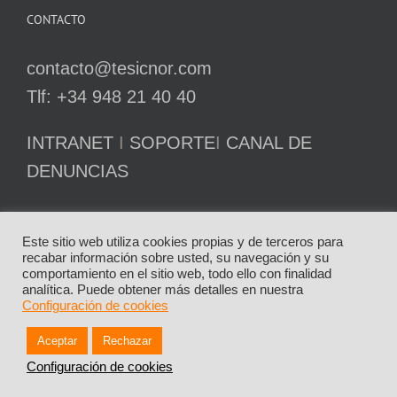
CONTACTO
contacto@tesicnor.com
Tlf: +34 948 21 40 40
INTRANET
I
SOPORTE
I
CANAL DE
DENUNCIAS
Este sitio web utiliza cookies propias y de terceros para
recabar información sobre usted, su navegación y su
comportamiento en el sitio web, todo ello con finalidad
analítica. Puede obtener más detalles en nuestra
Configuración de cookies
Aceptar
Rechazar
Configuración de cookies
PRESENCIA EN ESPAÑA