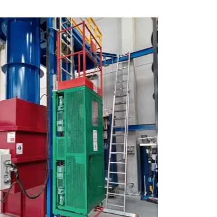
Aulas
junio 9th, 2023
|