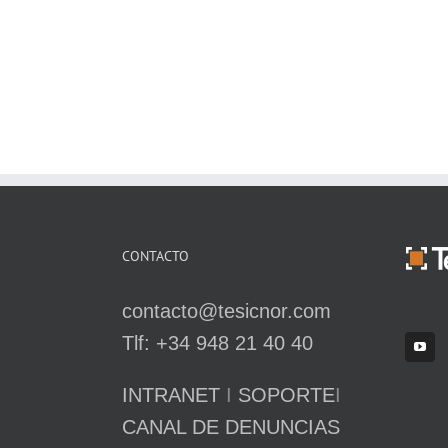
CONTACTO
contacto@tesicnor.com
Tlf: +34 948 21 40 40
INTRANET
I
SOPORTE
I
CANAL DE DENUNCIAS