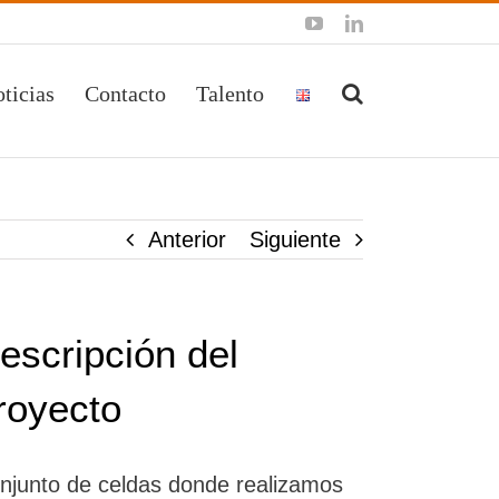
YouTube
LinkedIn
ticias
Contacto
Talento
Anterior
Siguiente
escripción del
royecto
njunto de celdas donde realizamos