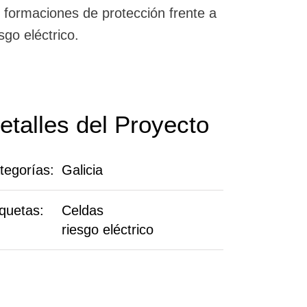
s formaciones de protección frente a
sgo eléctrico.
etalles del Proyecto
tegorías:
Galicia
iquetas:
Celdas
riesgo eléctrico